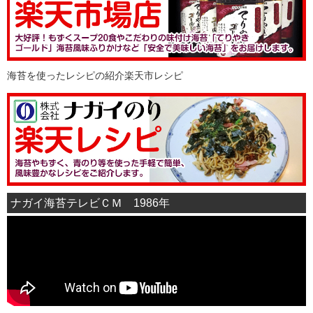
海苔を使ったレシピの紹介楽天市レシピ
ナガイ海苔テレビＣＭ 1986年