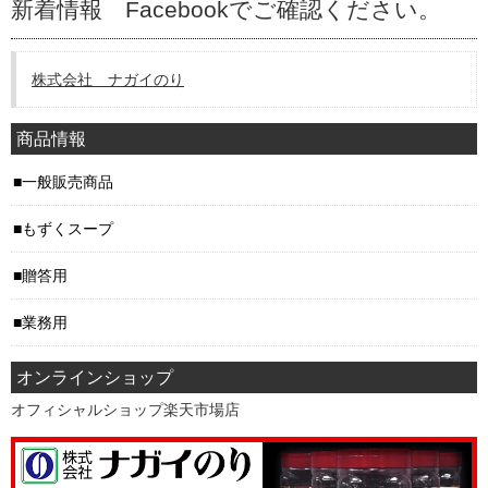
新着情報 Facebookでご確認ください。
株式会社 ナガイのり
商品情報
一般販売商品
もずくスープ
贈答用
業務用
オンラインショップ
オフィシャルショップ楽天市場店