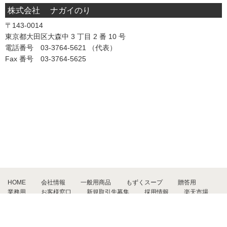
株式会社 ナガイのり
〒143-0014
東京都大田区大森中 3 丁目 2 番 10 号
電話番号 03-3764-5621 （代表）
Fax 番号 03-3764-5625
HOME
会社情報
一般用商品
もずくスープ
贈答用
業務用
お客様窓口
新規取引先募集
採用情報
楽天市場
楽天レシピ