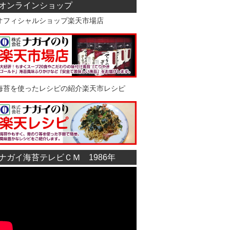
オンラインショップ
オフィシャルショップ楽天市場店
海苔を使ったレシピの紹介楽天市レシピ
ナガイ海苔テレビＣＭ 1986年