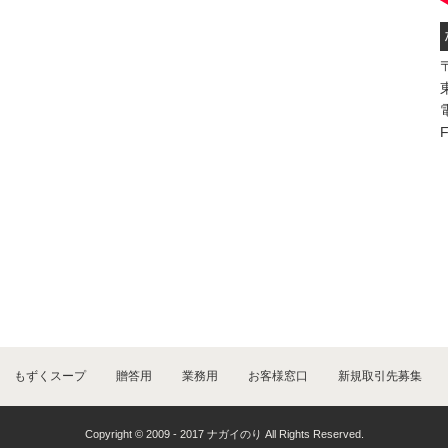
〒
もずくスープ
贈答用
業務用
お客様窓口
新規取引先募集
Copyright © 2009 - 2017 ナガイのり All Rights Reserved.