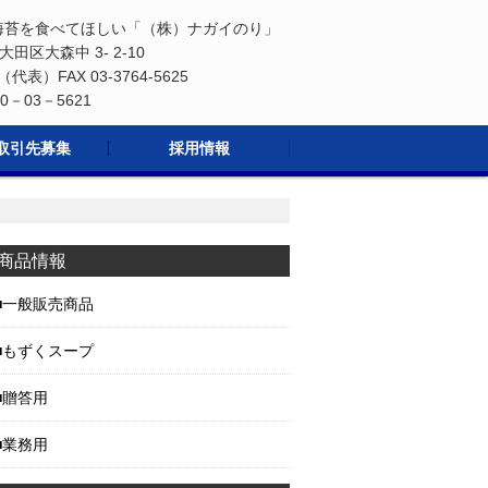
海苔を食べてほしい「（株）ナガイのり」
都大田区大森中 3- 2-10
21（代表）FAX 03-3764-5625
－03－5621
取引先募集
採用情報
商品情報
一般販売商品
もずくスープ
贈答用
業務用