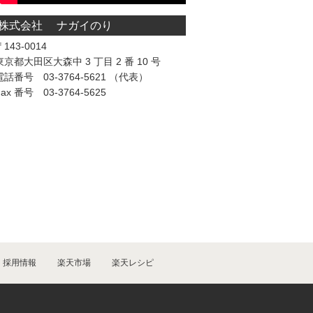
株式会社 ナガイのり
143-0014
東京都大田区大森中 3 丁目 2 番 10 号
電話番号 03-3764-5621 （代表）
Fax 番号 03-3764-5625
採用情報
楽天市場
楽天レシピ